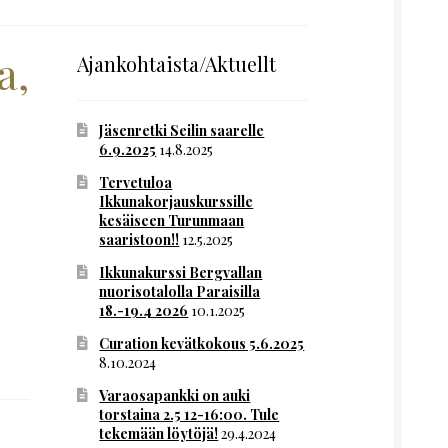
a,
Ajankohtaista/Aktuellt
Jäsenretki Seilin saarelle
6.9.2025
14.8.2025
Tervetuloa
Ikkunakorjauskurssille
kesäiseen Turunmaan
saaristoon!!
12.5.2025
Ikkunakurssi Bergvallan
nuorisotalolla Paraisilla
18.-19.4 2026
10.1.2025
Curation kevätkokous 5.6.2025
8.10.2024
Varaosapankki on auki
torstaina 2.5 12-16:00. Tule
tekemään löytöjä!
29.4.2024