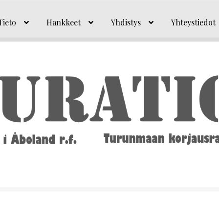
Tieto
Hankkeet
Yhdistys
Yhteystiedot