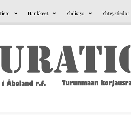
Tieto
Hankkeet
Yhdistys
Yhteystiedot