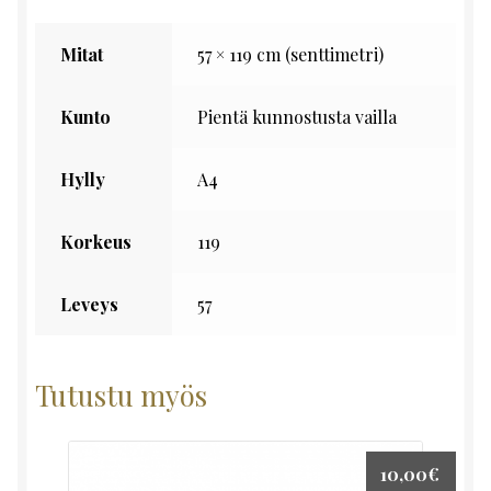
Mitat
57 × 119 cm (senttimetri)
Kunto
Pientä kunnostusta vailla
Hylly
A4
Korkeus
119
Leveys
57
Tutustu myös
10,00
€