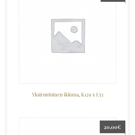
Yksiruutuinen ikkuna, K129 x L53
20,00
€