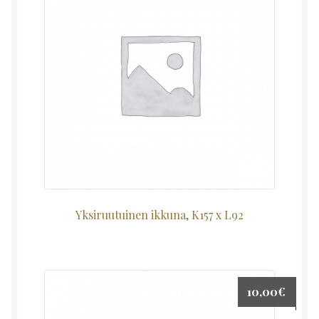
Yksiruutuinen ikkuna, K157 x L92
10,00
€