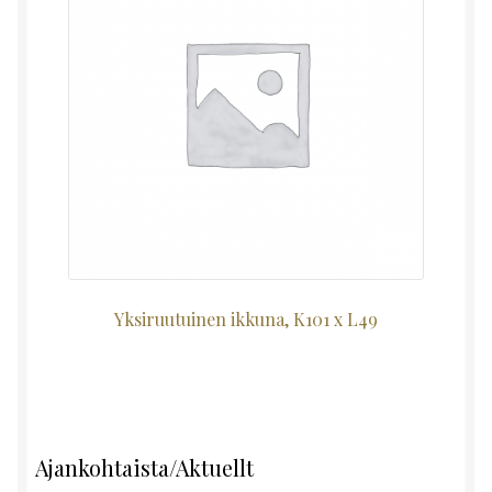
Yksiruutuinen ikkuna, K101 x L49
Ajankohtaista/Aktuellt