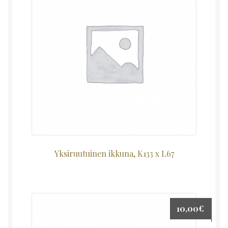
Yksiruutuinen ikkuna, K133 x L67
10,00
€