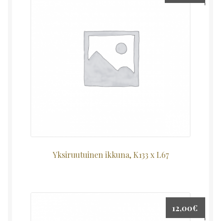
Yksiruutuinen ikkuna, K133 x L67
12,00
€