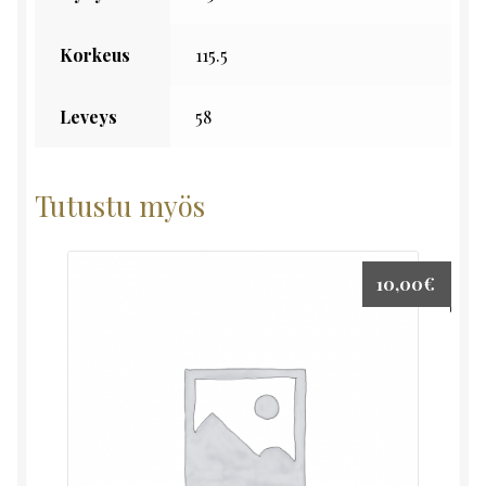
Korkeus
115.5
Leveys
58
Tutustu myös
10,00
€