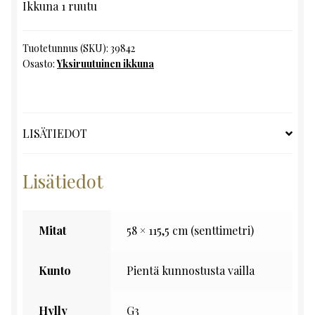
Ikkuna 1 ruutu
Tuotetunnus (SKU):
39842
Osasto:
Yksiruutuinen ikkuna
LISÄTIEDOT
Lisätiedot
Mitat
58 × 115,5 cm (senttimetri)
Kunto
Pientä kunnostusta vailla
Hylly
G3