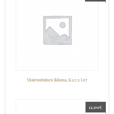
Yksiruutuinen ikkuna, K123 x L67
12,00
€