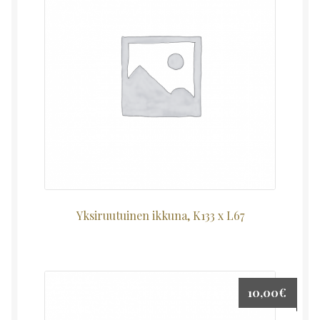
Yksiruutuinen ikkuna, K133 x L67
10,00
€