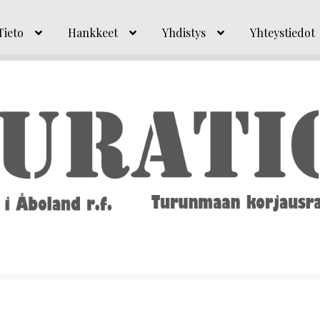
Tieto
Hankkeet
Yhdistys
Yhteystiedot