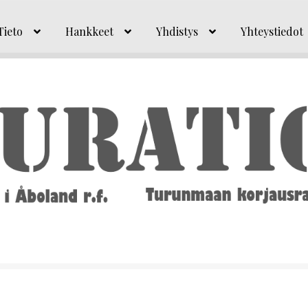
Tieto
Hankkeet
Yhdistys
Yhteystiedot