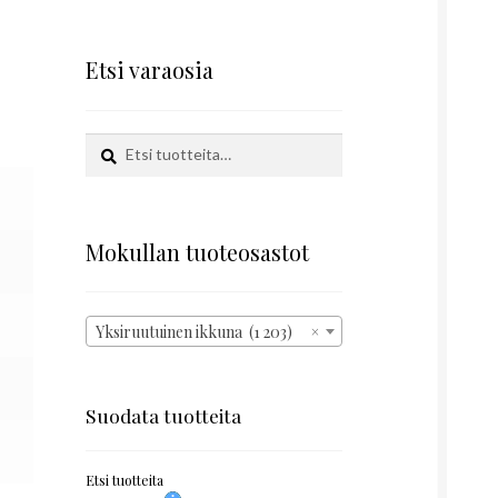
Etsi varaosia
Etsi:
Haku
Mokullan tuoteosastot
Yksiruutuinen ikkuna (1 203)
×
Suodata tuotteita
Etsi tuotteita