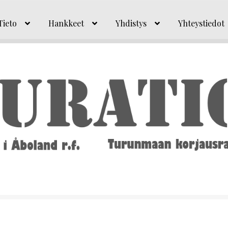
Tieto
Hankkeet
Yhdistys
Yhteystiedot