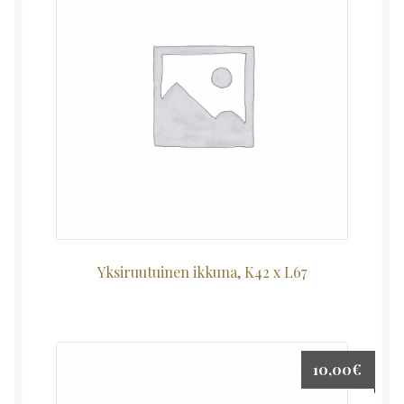
Yksiruutuinen ikkuna, K42 x L67
10,00
€