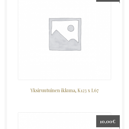
Yksiruutuinen ikkuna, K123 x L67
10,00
€