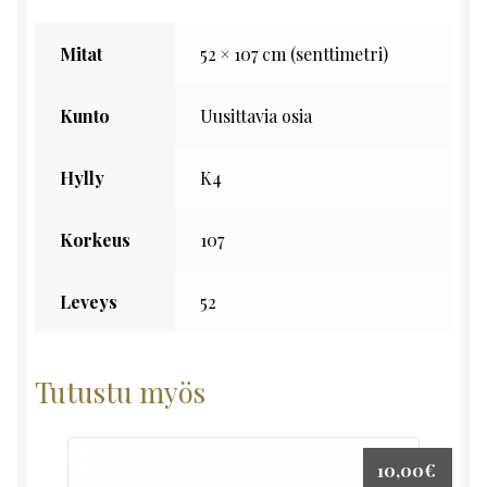
Mitat
52 × 107 cm (senttimetri)
Kunto
Uusittavia osia
Hylly
K4
Korkeus
107
Leveys
52
Tutustu myös
10,00
€