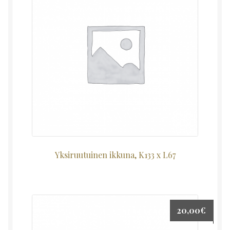
Yksiruutuinen ikkuna, K133 x L67
20,00
€