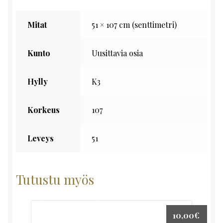
Mitat
51 × 107 cm (senttimetri)
Kunto
Uusittavia osia
Hylly
K3
Korkeus
107
Leveys
51
Tutustu myös
10,00
€