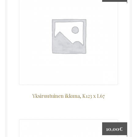
Yksiruutuinen ikkuna, K123 x L67
10,00
€