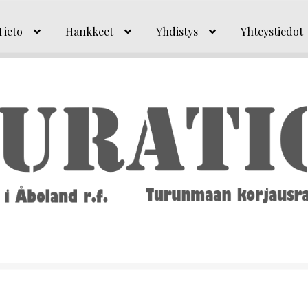
Tieto
Hankkeet
Yhdistys
Yhteystiedot