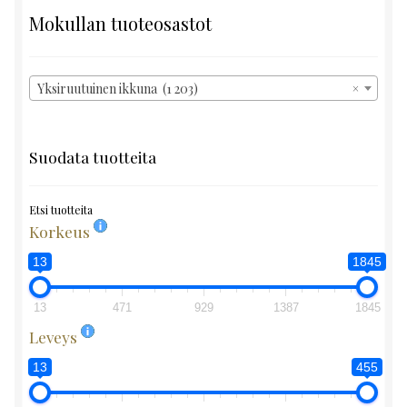
Mokullan tuoteosastot
Yksiruutuinen ikkuna (1 203)
×
Suodata tuotteita
Etsi tuotteita
Korkeus
13
1845
13
471
929
1387
1845
Leveys
13
455