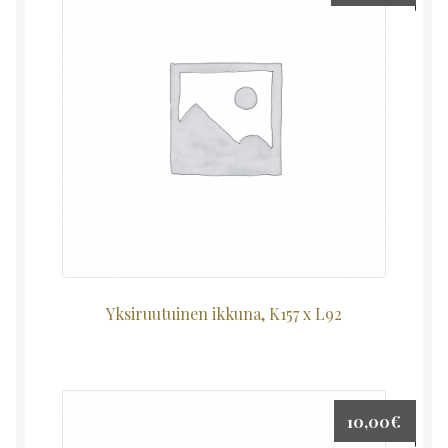
Yksiruutuinen ikkuna, K157 x L92
10,00
€