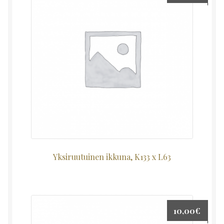
Yksiruutuinen ikkuna, K133 x L63
10,00
€