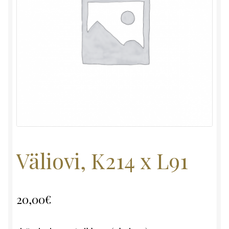
Väliovi, K214 x L91
20,00
€