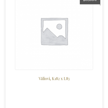
Väliovi, K182 x L83