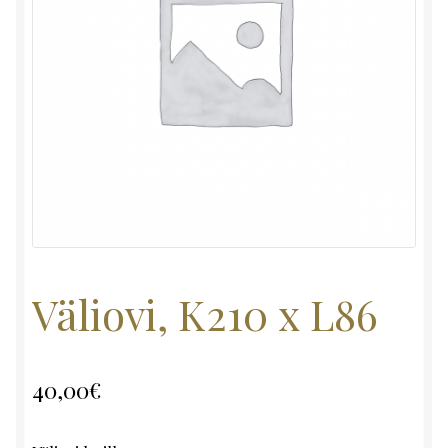
Väliovi, K210 x L86
40,00
€