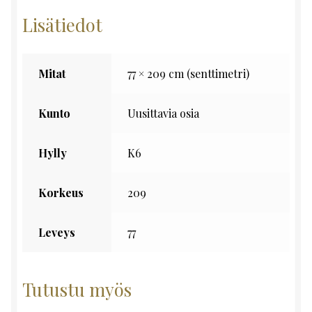
Lisätiedot
Mitat
77 × 209 cm (senttimetri)
Kunto
Uusittavia osia
Hylly
K6
Korkeus
209
Leveys
77
Tutustu myös