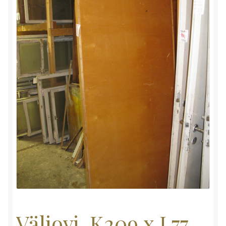
Väliovi, K209 x L77