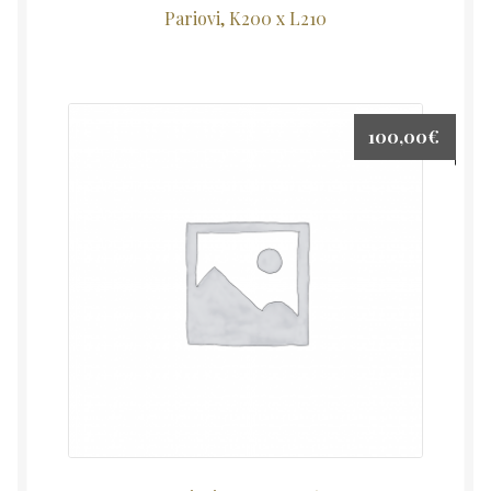
Pariovi, K200 x L210
100,00
€