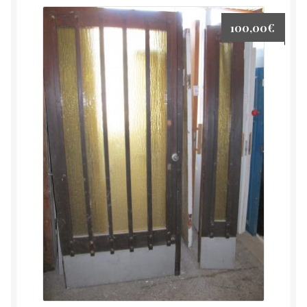
100,00
€