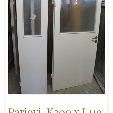
Pariovi, K200 x L119