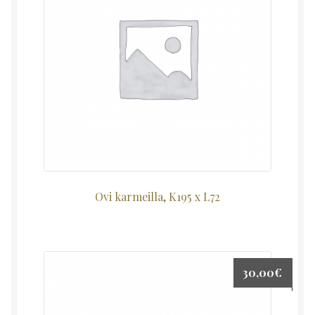
Ovi karmeilla, K195 x L72
30,00
€