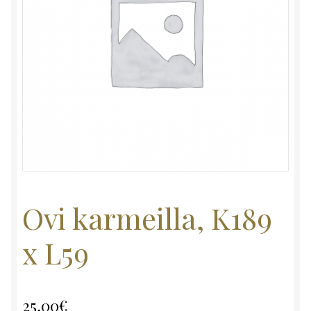
Ovi karmeilla, K189
x L59
25,00
€