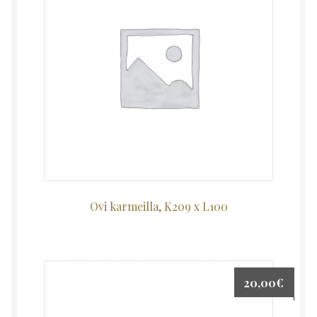
Ovi karmeilla, K209 x L100
20,00
€