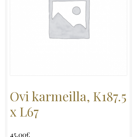
Ovi karmeilla, K187.5
x L67
45,00
€