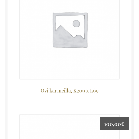
Ovi karmeilla, K209 x L69
100,00
€