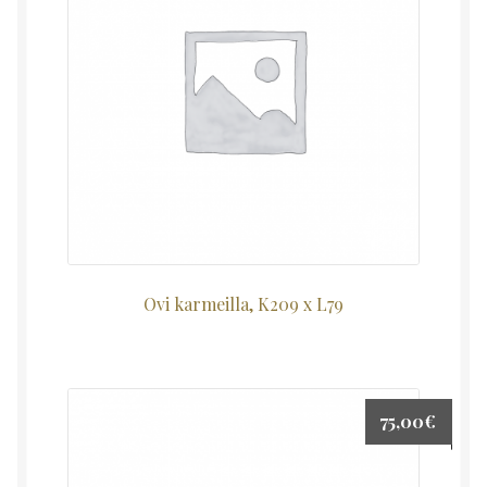
Ovi karmeilla, K209 x L79
75,00
€