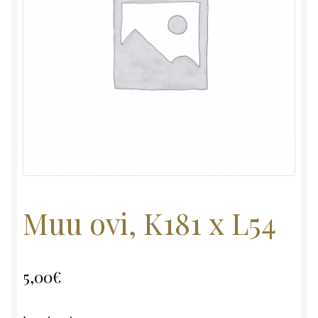
Muu ovi, K181 x L54
5,00
€