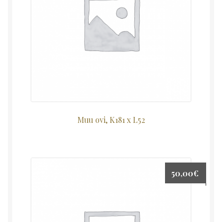
Muu ovi, K181 x L52
50,00
€