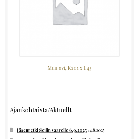
Muu ovi, K201 x L45
Ajankohtaista/Aktuellt
Jäsenretki Seilin saarelle 6.9.2025
14.8.2025