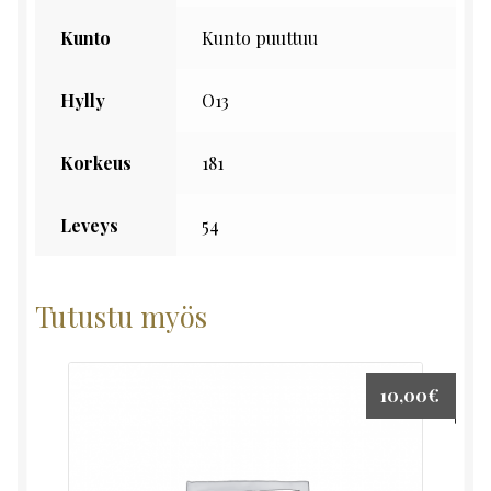
Kunto
Kunto puuttuu
Hylly
O13
Korkeus
181
Leveys
54
Tutustu myös
10,00
€