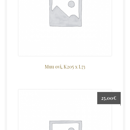
Muu ovi, K205 x L73
25,00
€