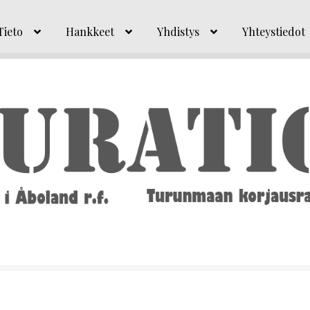
Tieto
Hankkeet
Yhdistys
Yhteystiedot