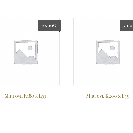
10,00
€
50,
Muu ovi, K180 x L53
Muu ovi, K200 x L59