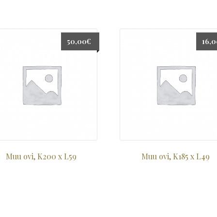
50,00
€
16,
Muu ovi, K200 x L59
Muu ovi, K185 x L49