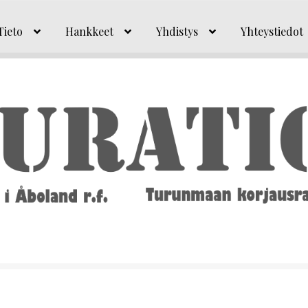
Tieto
Hankkeet
Yhdistys
Yhteystiedot