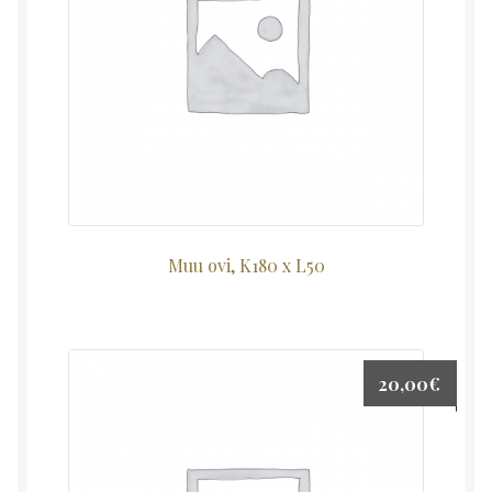
Muu ovi, K180 x L50
20,00
€