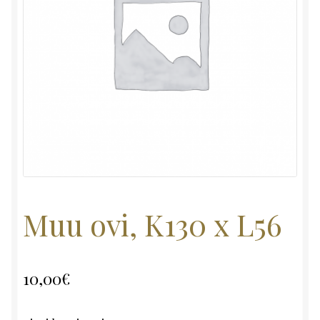
Muu ovi, K130 x L56
10,00
€