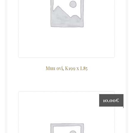
Muu ovi, K199 x L85
10,00
€