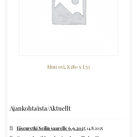
Muu ovi, K180 x L53
Ajankohtaista/Aktuellt
Jäsenretki Seilin saarelle 6.9.2025
14.8.2025