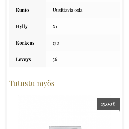
Kunto
Uusittavia osia
Hylly
X1
Korkeus
130
Leveys
56
Tutustu myös
15,00
€