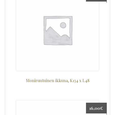
Moniruutuinen ikkuna, K134 x L48
16,00
€