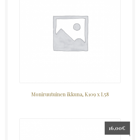
Moniruutuinen ikkuna, K109 x L58
16,00
€