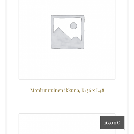
Moniruutuinen ikkuna, K136 x L48
16,00
€