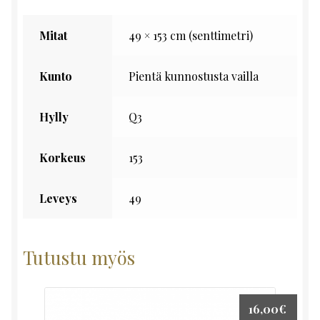
Mitat
49 × 153 cm (senttimetri)
Kunto
Pientä kunnostusta vailla
Hylly
Q3
Korkeus
153
Leveys
49
Tutustu myös
16,00
€