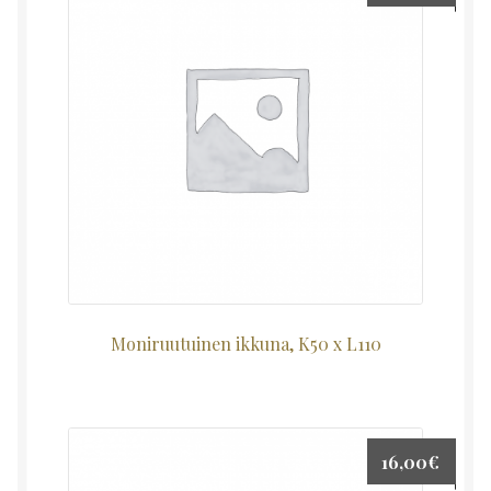
Moniruutuinen ikkuna, K50 x L110
16,00
€