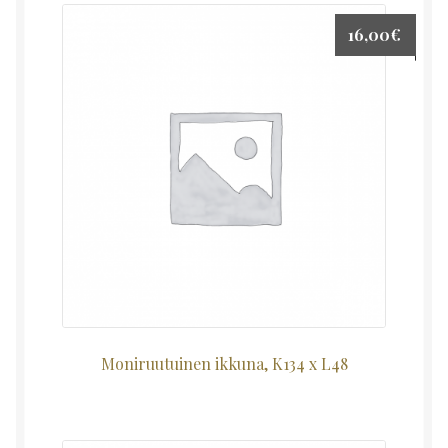
16,00
€
Moniruutuinen ikkuna, K134 x L48