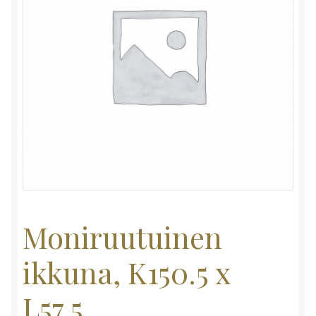
Moniruutuinen
ikkuna, K150.5 x
L57.5