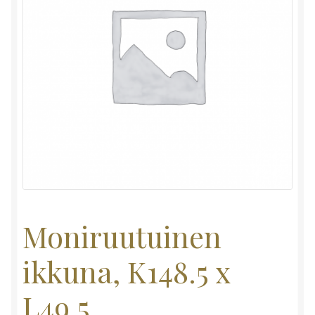
Moniruutuinen
ikkuna, K148.5 x
L49.5