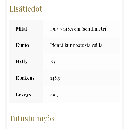
Lisätiedot
Mitat
49,5 × 148,5 cm (senttimetri)
Kunto
Pientä kunnostusta vailla
Hylly
E3
Korkeus
148.5
Leveys
49.5
Tutustu myös