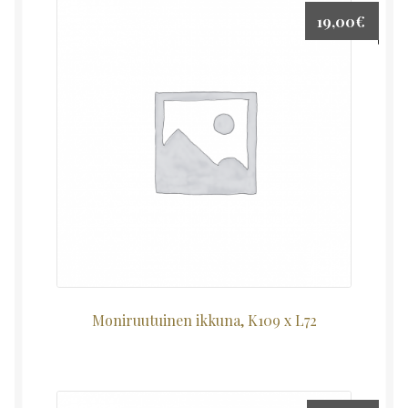
19,00
€
Moniruutuinen ikkuna, K109 x L72