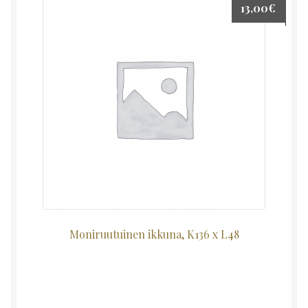
13,00
€
Moniruutuinen ikkuna, K136 x L48