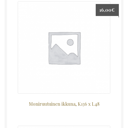
16,00
€
Moniruutuinen ikkuna, K136 x L48