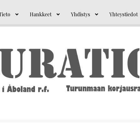
Tieto
Hankkeet
Yhdistys
Yhteystiedot