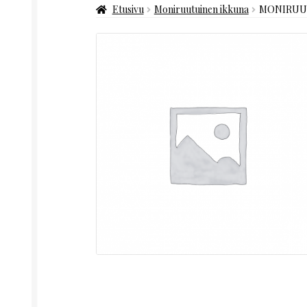
Etusivu
Moniruutuinen ikkuna
MONIRUUT