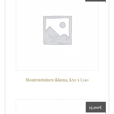
Moniruutuinen ikkuna, K50 x L110
13,00
€