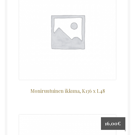
Moniruutuinen ikkuna, K136 x L48
16,00
€