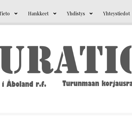
Tieto
Hankkeet
Yhdistys
Yhteystiedot