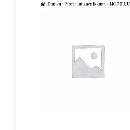
Etusivu
Moniruutuinen ikkuna
MONIRUUT