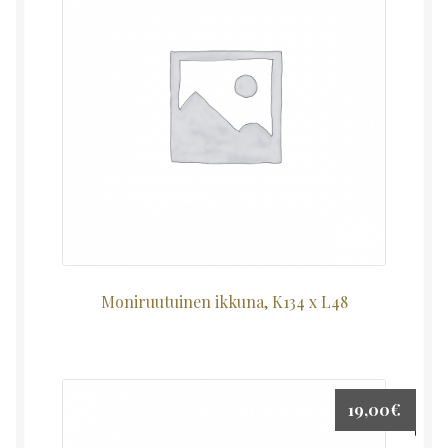
Moniruutuinen ikkuna, K134 x L48
19,00
€