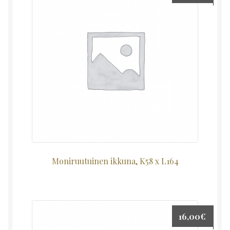
Moniruutuinen ikkuna, K58 x L164
16,00
€