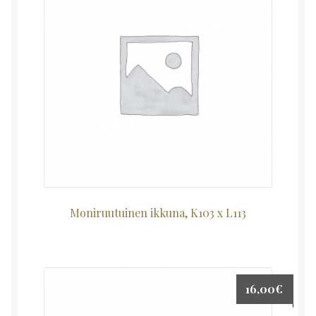
Moniruutuinen ikkuna, K103 x L113
16,00
€