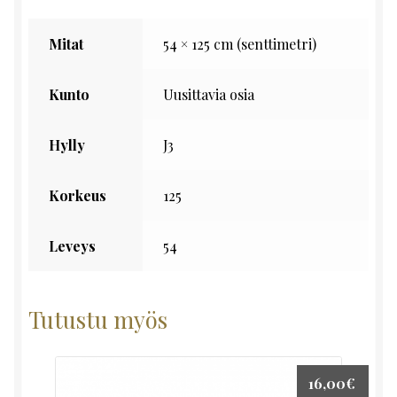
Mitat
54 × 125 cm (senttimetri)
Kunto
Uusittavia osia
Hylly
J3
Korkeus
125
Leveys
54
Tutustu myös
16,00
€