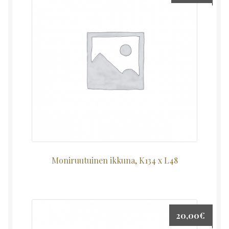
Moniruutuinen ikkuna, K134 x L48
20,00
€