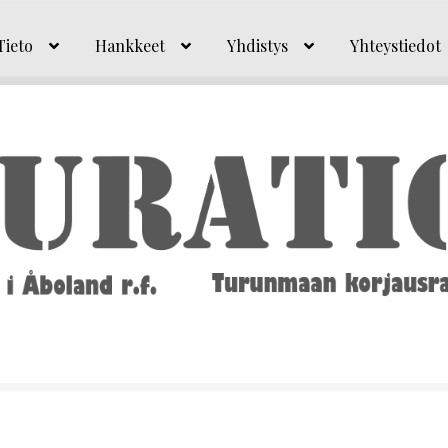
Tieto
Hankkeet
Yhdistys
Yhteystiedot