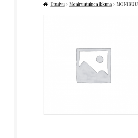
Etusivu
Moniruutuinen ikkuna
MONIRUUT