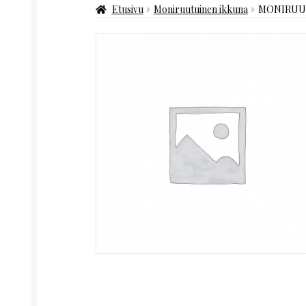
Etusivu
Moniruutuinen ikkuna
MONIRUUT