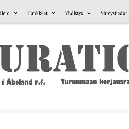
Tieto
Hankkeet
Yhdistys
Yhteystiedot