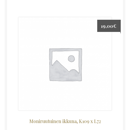
19,00
€
Moniruutuinen ikkuna, K109 x L72