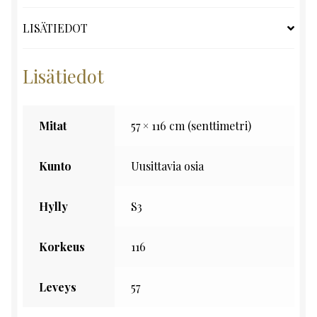
LISÄTIEDOT
Lisätiedot
Mitat
57 × 116 cm (senttimetri)
Kunto
Uusittavia osia
Hylly
S3
Korkeus
116
Leveys
57