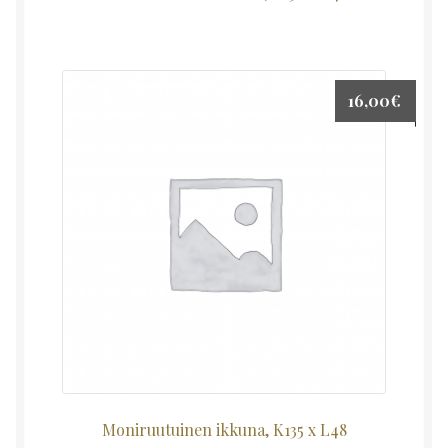
16,00
€
Moniruutuinen ikkuna, K135 x L48