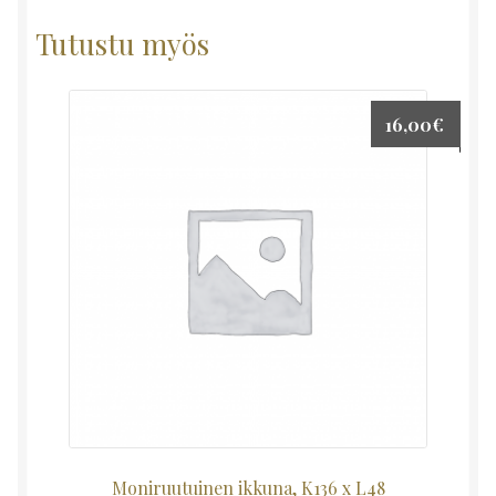
Tutustu myös
16,00
€
Moniruutuinen ikkuna, K136 x L48