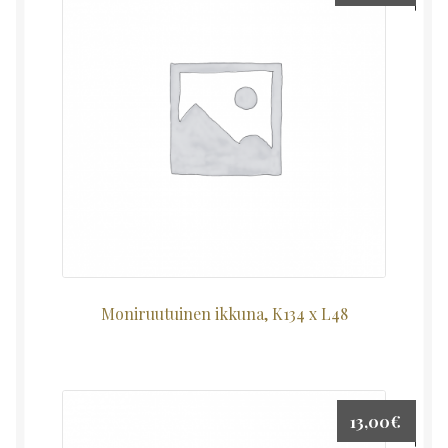
Moniruutuinen ikkuna, K134 x L48
13,00
€