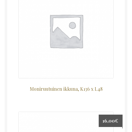
Moniruutuinen ikkuna, K136 x L48
16,00
€