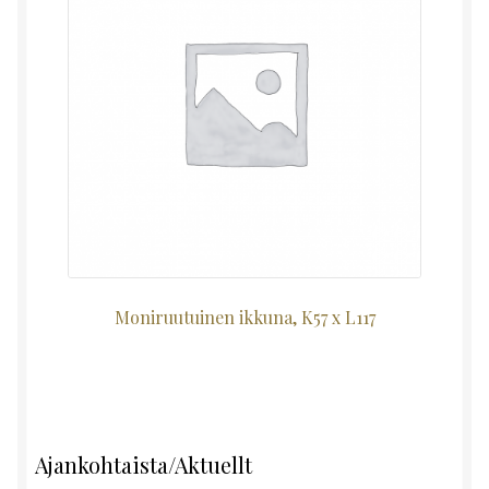
Moniruutuinen ikkuna, K57 x L117
Ajankohtaista/Aktuellt