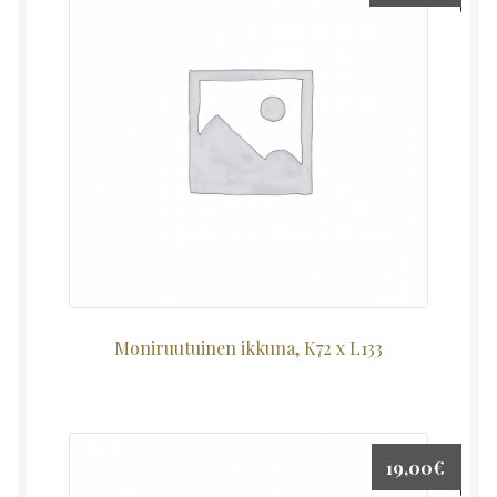
Moniruutuinen ikkuna, K72 x L133
19,00
€