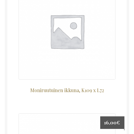
Moniruutuinen ikkuna, K109 x L72
16,00
€