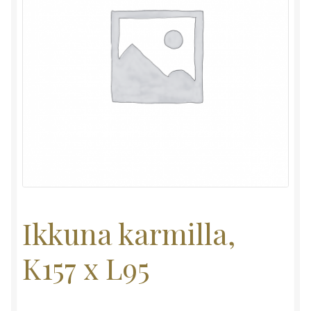
Ikkuna karmilla,
K157 x L95