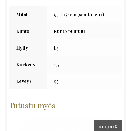
Mitat
95 × 157 cm (senttimetri)
Kunto
Kunto puuttuu
Hylly
L5
Korkeus
157
Leveys
95
Tutustu myös
100,00
€