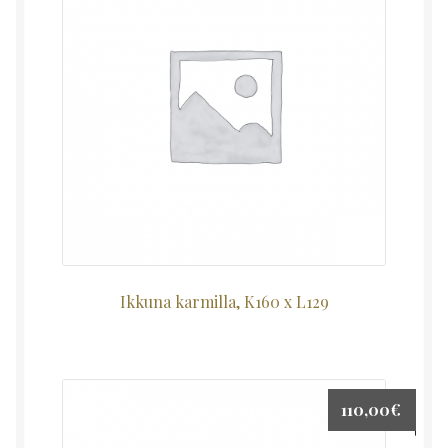
Ikkuna karmilla, K160 x L129
110,00
€