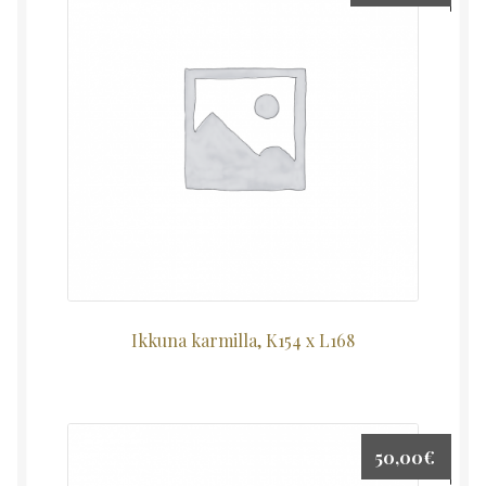
Ikkuna karmilla, K154 x L168
50,00
€