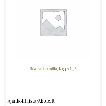
Ikkuna karmilla, K174 x L98
Ajankohtaista/Aktuellt