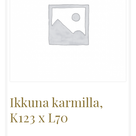
Ikkuna karmilla,
K123 x L70