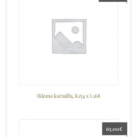
Ikkuna karmilla, K154 x L168
65,00
€